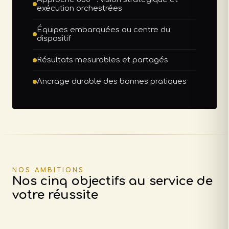
exécution orchestrées
Équipes embarquées au centre du
dispositif
Résultats mesurables et partagés
Ancrage durable des bonnes pratiques
NOS AMBITIONS
Nos cinq objectifs au service de
votre réussite